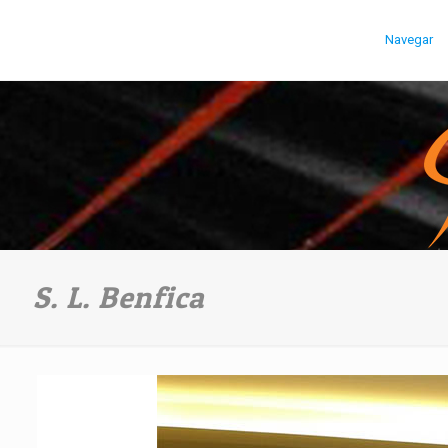
Navegar
S. L. Benfica