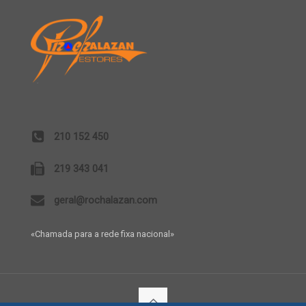
210 152 450
219 343 041
geral@rochalazan.com
«Chamada para a rede fixa nacional»