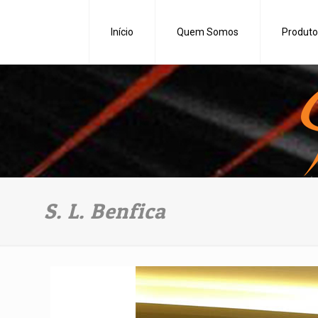
Início
Quem Somos
Produto
S. L. Benfica