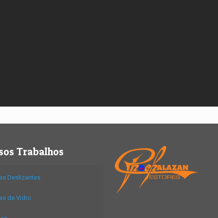
sos Trabalhos
as Deslizantes
as de Vidro