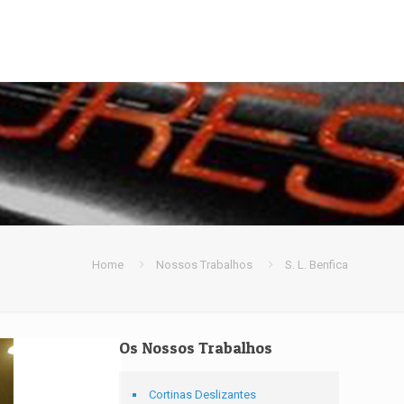
Home
Nossos Trabalhos
S. L. Benfica
Os Nossos Trabalhos
Cortinas Deslizantes